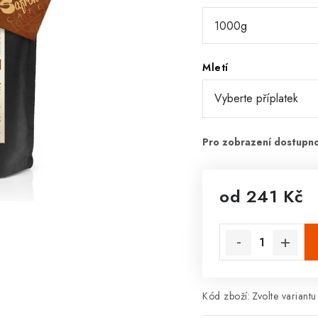
Mletí
od
241 Kč
Měrná cena:
Kód zboží:
Zvolte variantu