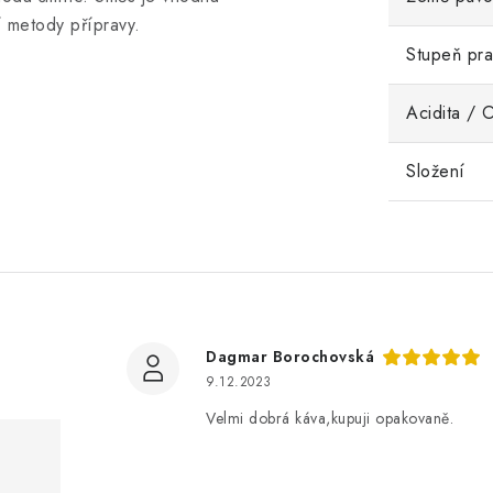
í metody přípravy.
Stupeň pra
Acidita / 
Složení
Dagmar Borochovská
9.12.2023
Velmi dobrá káva,kupuji opakovaně.