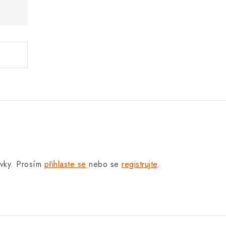
.
ěvky. Prosím
přihlaste se
nebo se
registrujte
.