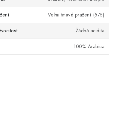
žení
Velmi tmavé pražení (5/5)
Ovocitost
Žádná acidita
100% Arabica