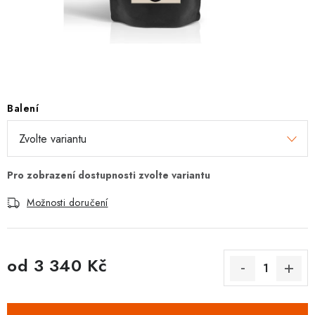
Zásady pro vracení zboží a reklamace
Hodnocení obchodu
Balení
Možnosti doručení
od
3 340 Kč
Měrná cena: