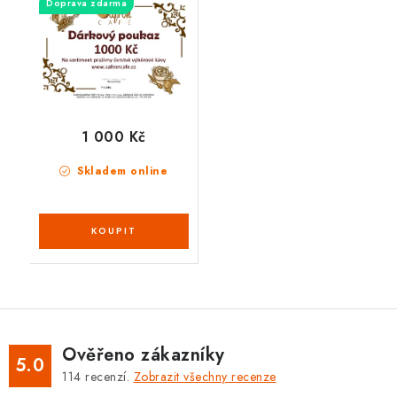
Doprava zdarma
1 000 Kč
Skladem online
Ověřeno zákazníky
5.0
114
recenzí.
Zobrazit všechny recenze