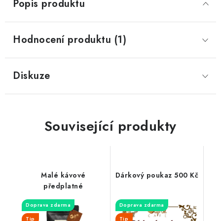
Popis produktu
Hodnocení produktu (1)
Diskuze
Související produkty
Malé kávové
Dárkový poukaz 500 Kč
předplatné
Doprava zdarma
Doprava zdarma
Tip
Tip