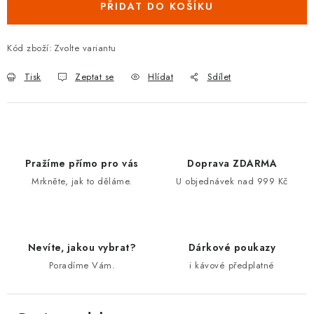
PŘIDAT DO KOŠÍKU
Kód zboží:
Zvolte variantu
Tisk
Zeptat se
Hlídat
Sdílet
Pražíme přímo pro vás
Doprava ZDARMA
Mrkněte, jak to děláme.
U objednávek nad 999 Kč
Nevíte, jakou vybrat?
Dárkové poukazy
Poradíme Vám.
i kávové předplatné