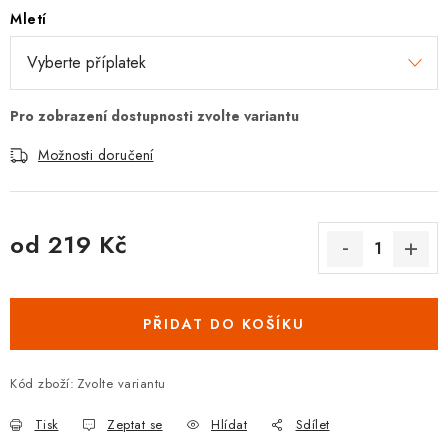
Mletí
Možnosti doručení
od
219 Kč
Měrná cena:
PŘIDAT DO KOŠÍKU
Kód zboží:
Zvolte variantu
Tisk
Zeptat se
Hlídat
Sdílet