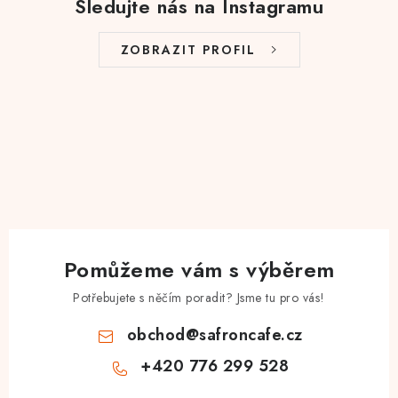
Sledujte nás na Instagramu
ZOBRAZIT PROFIL
Pomůžeme vám s výběrem
Potřebujete s něčím poradit? Jsme tu pro vás!
obchod
@
safroncafe.cz
+420 776 299 528