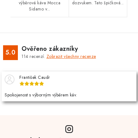
výběrová káva Mocca
dozvukem. Tato špičková...
Sidamo v...
Ověřeno zákazníky
5.0
114
recenzí.
Zobrazit všechny recenze
František Caudr
Spokojenost s výborným výběrem káv.