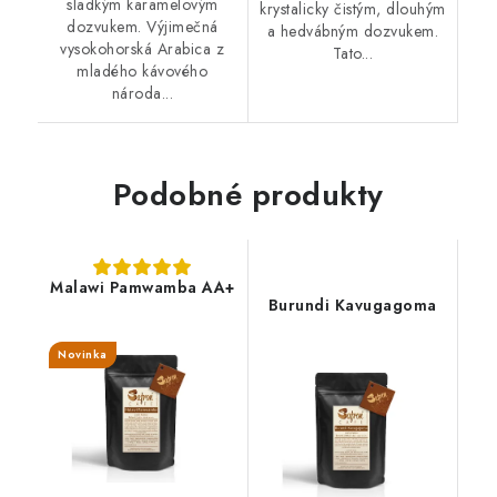
sladkým karamelovým
krystalicky čistým, dlouhým
dozvukem. Výjimečná
a hedvábným dozvukem.
vysokohorská Arabica z
Tato...
mladého kávového
národa...
Podobné produkty
Malawi Pamwamba AA+
Burundi Kavugagoma
Novinka