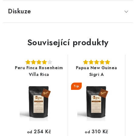
Diskuze
Související produkty
Peru Finca Rosenheim
Papua New Guinea
Villa Rica
Sigri A
Tip
254 Kč
310 Kč
od
od