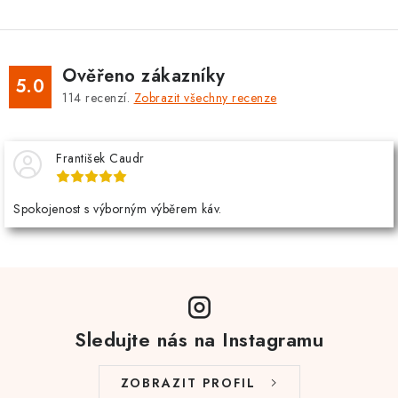
Ověřeno zákazníky
5.0
114
recenzí.
Zobrazit všechny recenze
František Caudr
Spokojenost s výborným výběrem káv.
Sledujte nás na Instagramu
ZOBRAZIT PROFIL