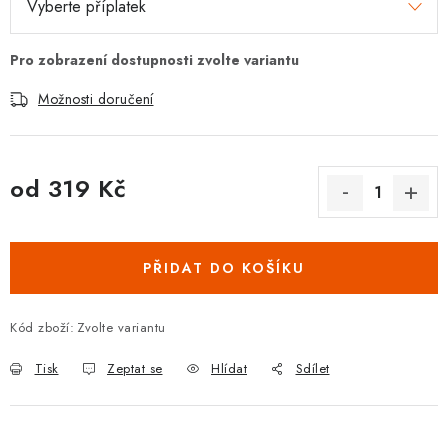
Možnosti doručení
od
319 Kč
Měrná cena:
PŘIDAT DO KOŠÍKU
Kód zboží:
Zvolte variantu
Tisk
Zeptat se
Hlídat
Sdílet