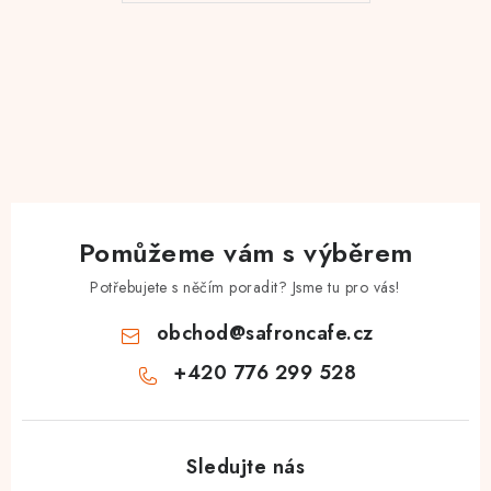
Pomůžeme vám s výběrem
Potřebujete s něčím poradit? Jsme tu pro vás!
obchod
@
safroncafe.cz
+420 776 299 528