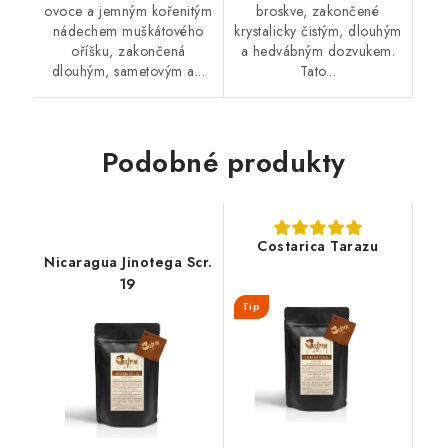
ovoce a jemným kořenitým
broskve, zakončené
nádechem muškátového
krystalicky čistým, dlouhým
oříšku, zakončená
a hedvábným dozvukem.
dlouhým, sametovým a...
Tato...
Podobné produkty
Costarica Tarazu
Nicaragua Jinotega Scr.
19
Tip