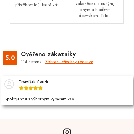
zakončené dlouhým,
přistěhovalců, která vás...
plným a hladkým
dozvukem. Tato...
Ověřeno zákazníky
5.0
114
recenzí.
Zobrazit všechny recenze
František Caudr
Spokojenost s výborným výběrem káv.