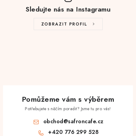
Sledujte nás na Instagramu
ZOBRAZIT PROFIL
Pomůžeme vám s výběrem
Potřebujete s něčím poradit? Jsme tu pro vás!
obchod
@
safroncafe.cz
+420 776 299 528