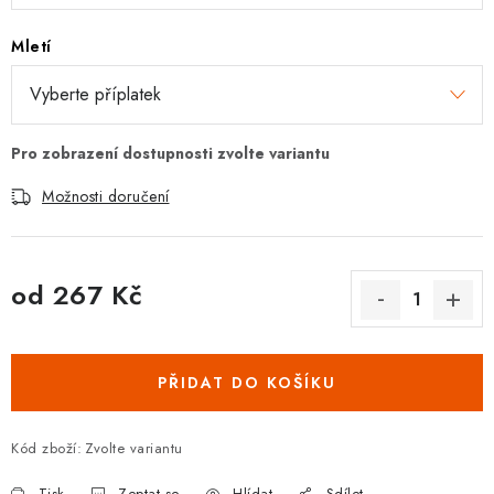
Mletí
Možnosti doručení
od
267 Kč
Měrná cena:
PŘIDAT DO KOŠÍKU
Kód zboží:
Zvolte variantu
Tisk
Zeptat se
Hlídat
Sdílet