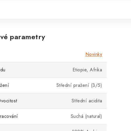
vé parametry
Novinky
odu
Etiopie, Afrika
žení
Střední pražení (3/5)
Ovocitost
Střední acidita
racování
Suchá (natural)