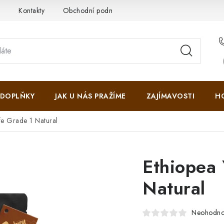
i
Kontakty
Obchodní podmínky
Ochrana osobních údajů
DOPLŇKY
JAK U NÁS PRAŽÍME
ZAJÍMAVOSTI
H
fe Grade 1 Natural
Ethiopea 
Natural
Neohodn