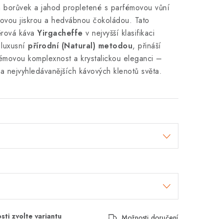
ch borůvek a jahod propletené s parfémovou vůní
usovou jiskrou a hedvábnou čokoládou. Tato
ěrová káva
Yirgacheffe
v nejvyšší klasifikaci
 luxusní
přírodní (Natural) metodou
, přináší
émovou komplexnost a krystalickou eleganci –
 a nejvyhledávanějších kávových klenotů světa.
Možnosti doručení