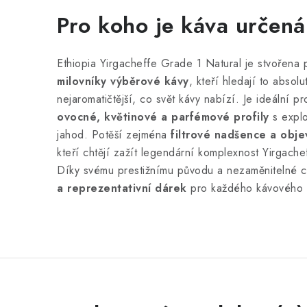
Pro koho je káva určená
Ethiopia Yirgacheffe Grade 1 Natural je stvořena
milovníky výběrové kávy
, kteří hledají to absolu
nejaromatičtější, co svět kávy nabízí. Je ideální p
ovocné, květinové a parfémové profily
s explo
jahod. Potěší zejména
filtrové nadšence a objev
kteří chtějí zažít legendární komplexnost Yirgachef
Díky svému prestižnímu původu a nezaměnitelné c
a reprezentativní dárek
pro každého kávového 