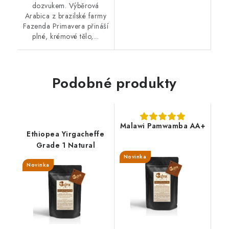
dozvukem. Výběrová
Arabica z brazilské farmy
Fazenda Primavera přináší
plné, krémové tělo,...
Podobné produkty
Malawi Pamwamba AA+
Ethiopea Yirgacheffe
Grade 1 Natural
Novinka
Novinka