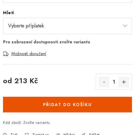
Mletí
Možnosti doručení
od
213 Kč
Měrná cena:
PŘIDAT DO KOŠÍKU
Kód zboží:
Zvolte variantu
Tisk
Zeptat se
Hlídat
Sdílet