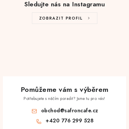
Sledujte nás na Instagramu
ZOBRAZIT PROFIL
Pomůžeme vám s výběrem
Potřebujete s něčím poradit? Jsme tu pro vás!
obchod
@
safroncafe.cz
+420 776 299 528