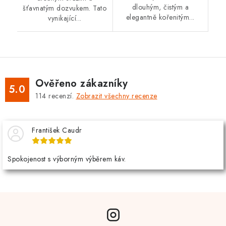
dlouhým, čistým a
šťavnatým dozvukem. Tato
elegantně kořenitým...
vynikající...
Ověřeno zákazníky
5.0
114
recenzí.
Zobrazit všechny recenze
František Caudr
Spokojenost s výborným výběrem káv.