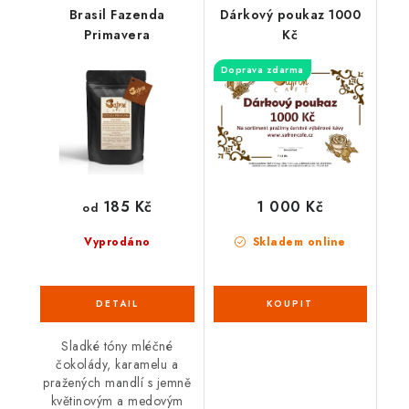
Brasil Fazenda
Dárkový poukaz 1000
Primavera
Kč
Doprava zdarma
185 Kč
1 000 Kč
od
Vyprodáno
Skladem online
Sladké tóny mléčné
čokolády, karamelu a
pražených mandlí s jemně
květinovým a medovým